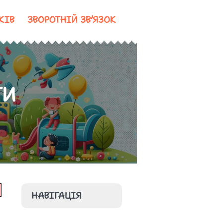
КІВ
ЗВОРОТНІЙ ЗВ’ЯЗОК
ТИ
НАВІГАЦІЯ