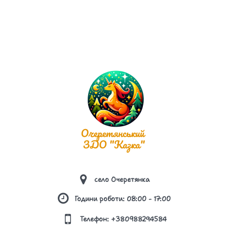
село Очеретянка
Години роботи: 08:00 - 17:00
Телефон: +380988294584