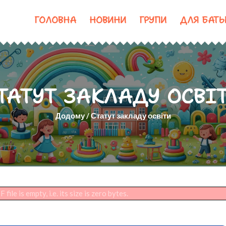
ГОЛОВНА
НОВИНИ
ГРУПИ
ДЛЯ БАТЬ
ТАТУТ ЗАКЛАДУ ОСВІ
Додому
/
Статут закладу освіти
file is empty, i.e. its size is zero bytes.