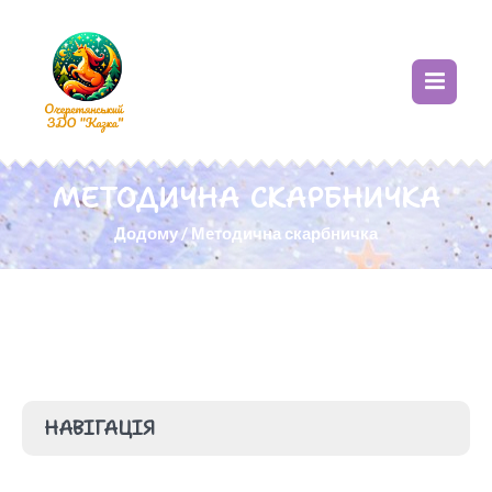
МЕТОДИЧНА СКАРБНИЧКА
Додому
/
Методична скарбничка
НАВІГАЦІЯ